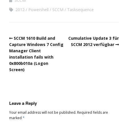
SCCM
2012
Powershell
SCCM
Tasksequence
SCCM 1610 Build and
Cumulative Update 3 für
Capture Windows 7 Config
SCCM 2012 verfügbar
Manager Client
installation fails with
0x800b010a (Logon
Screen)
Leave a Reply
Your email address will not be published.
Required fields are
marked
*