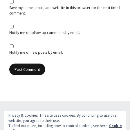
Save my name, email, and website in this browser for the next time I
comment.
Notify me of follow-up comments by email.
Notify me of new posts by email.
Privacy & Cookies: This site uses cookies. By continuing to use this
website, you agree to their use.
Built with
Make
. Your friendly WordPress page builder theme.
To find out more, including how to control cookies, see here:
Cookie