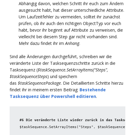
Abhängig davon, welchen Schritt ihr euch zum Ändern
ausgesucht habt, hat dieser unterschiedliche Attribute.
Um Laufzeitfehler zu vermeiden, solltet ihr zunächst
prüfen, ob ihr auch den richtigen ObjectTyp vor euch
habt, bevor ihr beginnt auf Attribute zu verweisen, die
vielleicht bei diesem Step gar nicht vorhanden sind.
Mehr dazu findet ihr im
Anhang
.
Sind alle Änderungen durchgeführt, schreiben wir die
veränderte Liste der Tasksequenzschritte zurück in die
Tasksequenz (
$taskSequence.SetArrayItems(“Steps”,
$taskSequenceSteps
) und speichern
das
$taskSequencePackage
. Die Detaillierten Schritte hierzu
findet ihr in meinem ersten Beitrag:
Bestehende
Tasksequenz über Powershell editieren
.
#6 Die veränderte Liste wieder zurück in das Taskseque
$taskSequence.SetArrayItems("Steps", $taskSequenceSteps