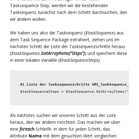
Tasksequence Step, werden wir die bestehenden
Tasksequenz zunächst nach dem Schritt durchsuchen, den
wir ändern wollen.
Wir haben uns also die Tasksequenz (
$taskSequence
) aus
dem Task Sequence Package extrahiert, ziehen uns im
nächsten Schritt die Liste der Tasksequenzschritte heraus
(
$taskSequence.
GetArrayItems(“Steps”)
) und speichern diese
in einer lokalen Variable (
$taskSequenceSteps).
#1 Liste der Tasksequenzschritte SMS_TaskSequence_Step
$taskSequenceSteps = $taskSequence.GetArrayItems("Step
Als nächstes suchen wir unseren Schritt aus der Liste
heraus, den wir ändern möchten. Das machen wir über
eine
foreach
-Schleife, in dem für jeden Schritt, das
Attribute
Name
mit dem gesuchten Wert vergleichen