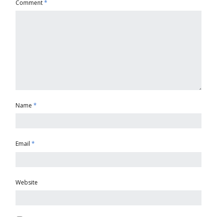
Comment
*
Name
*
Email
*
Website